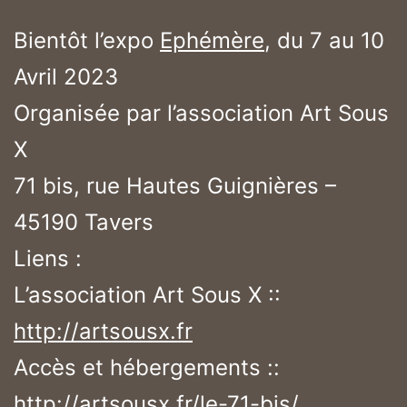
Bientôt l’expo
Ephémère
, du 7 au 10
Avril 2023
Organisée par l’association Art Sous
X
71 bis, rue Hautes Guignières –
45190 Tavers
Liens :
L’association Art Sous X ::
http://artsousx.fr
Accès et hébergements ::
http://artsousx.fr/le-71-bis/