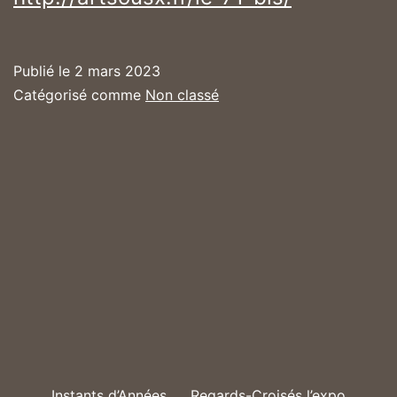
Publié le
2 mars 2023
Catégorisé comme
Non classé
Instants d’Années
Regards-Croisés l’expo