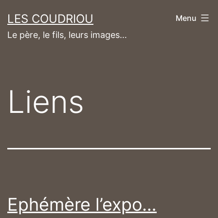
Aller
LES COUDRIOU
Menu
au
Le père, le fils, leurs images…
contenu
Liens
Ephémère l’expo…