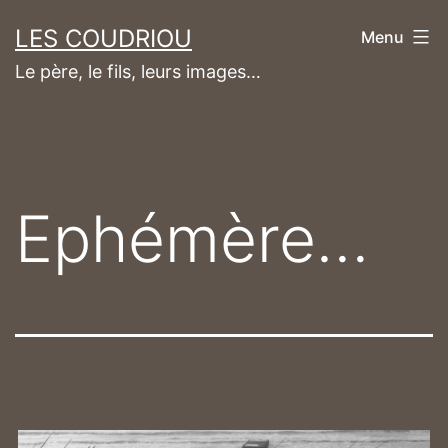
Aller
LES COUDRIOU
Menu
au
Le père, le fils, leurs images…
contenu
Ephémère…